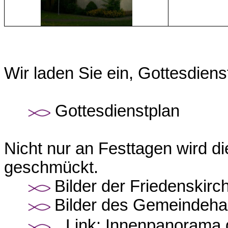
Wir laden Sie ein, Gottesdienst
Gottesdienstplan
Nicht nur an Festtagen wird di
geschmückt.
Bilder der Friedenskirc
Bilder des Gemeindeh
Link: Innenpanorama d