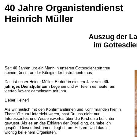
40 Jahre Organistendienst
Heinrich Müller
Auszug der La
im Gottesdie
Seit 40 Jahren übt ein Mann in unseren Gottesdiensten treu
seinen Dienst an der Königin der Instrumente aus.
Das ist unser Heiner Müller. Er darf in diesem Jahr sein
40-
jähriges Dienstjubiläum
begehen und wir feiern es heute, am
vierten Advent gemeinsam mit ihm.
Lieber Heiner!
Als wir neulich mit den Konfirmandinnen und Konfirmanden hier in
Thansüß zum Unterricht waren, hast Du uns nicht nur
Interessantes und Wissenswertes über die Kirche zu berichten
gewusst. Als es an das Erklären der Orgel ging, da habe ich
gespürt: Dieses Instrument liegt dir am Herzen. Und das ist
wichtig bei einem Organisten.